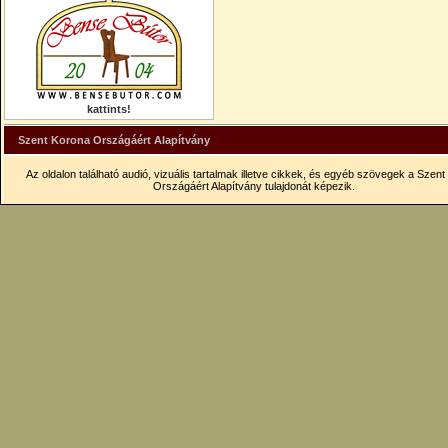
kattints!
Szent Korona Országáért Alapítvány
Az oldalon található audió, vizuális tartalmak illetve cikkek, és egyéb szövegek a Szen
Országáért Alapítvány tulajdonát képezik.