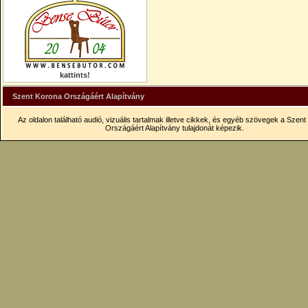
kattints!
Szent Korona Országáért Alapítvány
Az oldalon található audió, vizuális tartalmak illetve cikkek, és egyéb szövegek a Szen
Országáért Alapítvány tulajdonát képezik.