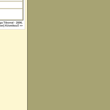
ga Tiborral - 2006.
er] Következő >>