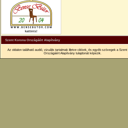
kattints!
Szent Korona Országáért Alapítvány
Az oldalon található audió, vizuális tartalmak illetve cikkek, és egyéb szövegek a Szen
Országáért Alapítvány tulajdonát képezik.