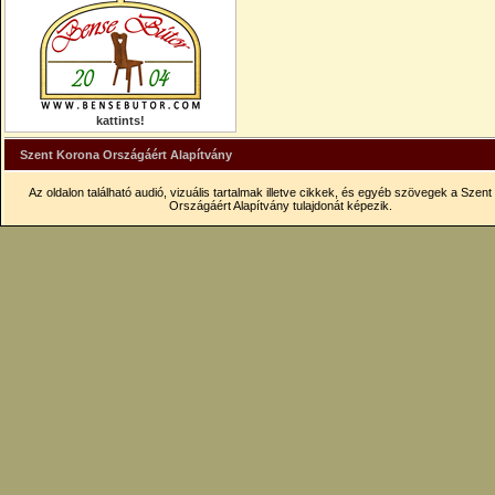
kattints!
Szent Korona Országáért Alapítvány
Az oldalon található audió, vizuális tartalmak illetve cikkek, és egyéb szövegek a Szen
Országáért Alapítvány tulajdonát képezik.