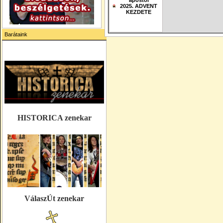
apostol
2025. ADVENT
KEZDETE
Barátaink
HISTORICA zenekar
VálaszÚt zenekar