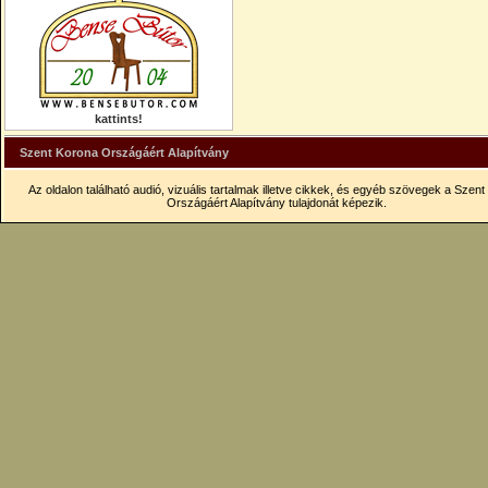
kattints!
Szent Korona Országáért Alapítvány
Az oldalon található audió, vizuális tartalmak illetve cikkek, és egyéb szövegek a Szen
Országáért Alapítvány tulajdonát képezik.