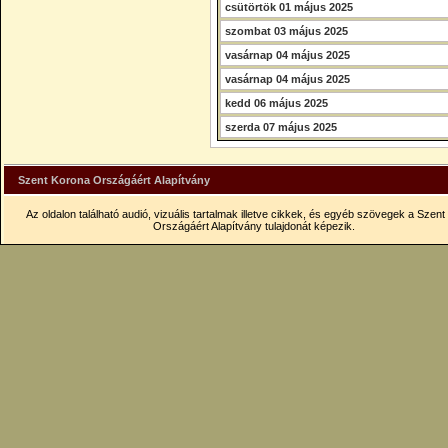
csütörtök 01 május 2025
szombat 03 május 2025
vasárnap 04 május 2025
vasárnap 04 május 2025
kedd 06 május 2025
szerda 07 május 2025
Szent Korona Országáért Alapítvány
Az oldalon található audió, vizuális tartalmak illetve cikkek, és egyéb szövegek a Szen
Országáért Alapítvány tulajdonát képezik.