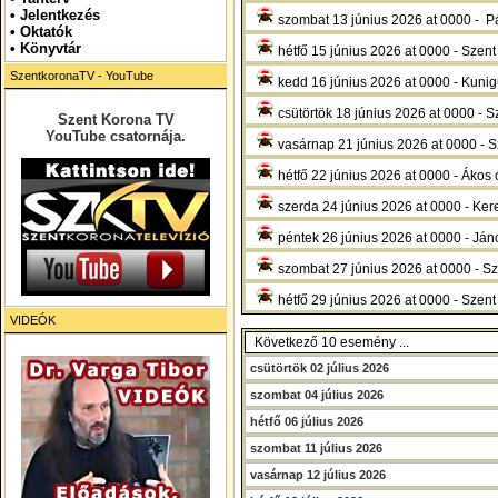
•
Jelentkezés
szombat 13 június 2026 at 0000 - P
• Oktatók
•
Könyvtár
hétfő 15 június 2026 at 0000 - Szent
SzentkoronaTV - YouTube
kedd 16 június 2026 at 0000 - Kuni
csütörtök 18 június 2026 at 0000 - S
Szent Korona TV
YouTube csatornája.
vasárnap 21 június 2026 at 0000 - S
hétfő 22 június 2026 at 0000 - Ákos
szerda 24 június 2026 at 0000 - Kere
péntek 26 június 2026 at 0000 - Ján
szombat 27 június 2026 at 0000 - Sz
hétfő 29 június 2026 at 0000 - Szent
VIDEÓK
Következő 10 esemény ...
csütörtök 02 július 2026
szombat 04 július 2026
hétfő 06 július 2026
szombat 11 július 2026
vasárnap 12 július 2026