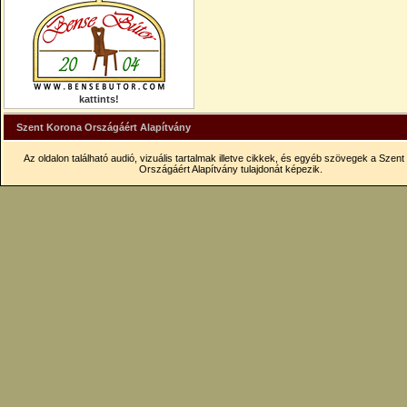
kattints!
Szent Korona Országáért Alapítvány
Az oldalon található audió, vizuális tartalmak illetve cikkek, és egyéb szövegek a Szen
Országáért Alapítvány tulajdonát képezik.