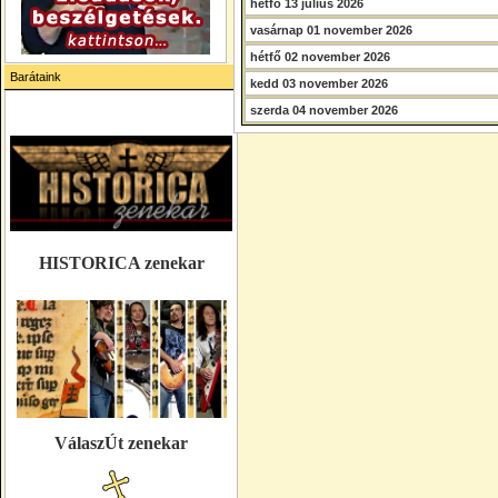
hétfő 13 július 2026
vasárnap 01 november 2026
hétfő 02 november 2026
Barátaink
kedd 03 november 2026
szerda 04 november 2026
HISTORICA zenekar
VálaszÚt zenekar