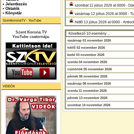
•
Jelentkezés
szombat 11 július 2026 at 0000 - Dán
• Oktatók
•
Könyvtár
vasárnap 12 július 2026 at 0000 - T
SzentkoronaTV - YouTube
hétfő 13 július 2026 at 0000 - Antioc
Szent Korona TV
Következő 10 esemény ...
YouTube csatornája.
vasárnap 01 november 2026
hétfő 02 november 2026
kedd 03 november 2026
szerda 04 november 2026
csütörtök 05 november 2026
péntek 06 november 2026
vasárnap 08 november 2026
VIDEÓK
szerda 11 november 2026
péntek 13 november 2026
szombat 14 november 2026