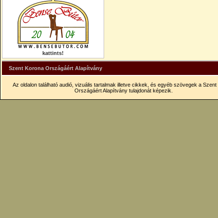
kattints!
Szent Korona Országáért Alapítvány
Az oldalon található audió, vizuális tartalmak illetve cikkek, és egyéb szövegek a Szen
Országáért Alapítvány tulajdonát képezik.