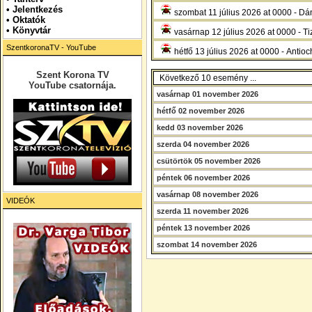
•
Jelentkezés
szombat 11 július 2026 at 0000 - Dán
• Oktatók
•
Könyvtár
vasárnap 12 július 2026 at 0000 - T
SzentkoronaTV - YouTube
hétfő 13 július 2026 at 0000 - Antioc
Szent Korona TV
Következő 10 esemény ...
YouTube csatornája.
vasárnap 01 november 2026
hétfő 02 november 2026
kedd 03 november 2026
szerda 04 november 2026
csütörtök 05 november 2026
péntek 06 november 2026
vasárnap 08 november 2026
VIDEÓK
szerda 11 november 2026
péntek 13 november 2026
szombat 14 november 2026