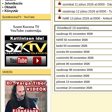
•
Jelentkezés
szombat 11 július 2026 at 0000 - Dán
• Oktatók
•
Könyvtár
vasárnap 12 július 2026 at 0000 - T
SzentkoronaTV - YouTube
hétfő 13 július 2026 at 0000 - Antioc
Szent Korona TV
Következő 10 esemény ...
YouTube csatornája.
vasárnap 01 november 2026
hétfő 02 november 2026
kedd 03 november 2026
szerda 04 november 2026
csütörtök 05 november 2026
péntek 06 november 2026
vasárnap 08 november 2026
VIDEÓK
szerda 11 november 2026
péntek 13 november 2026
szombat 14 november 2026