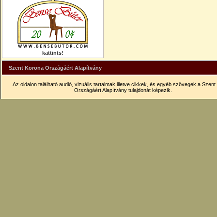
kattints!
Szent Korona Országáért Alapítvány
Az oldalon található audió, vizuális tartalmak illetve cikkek, és egyéb szövegek a Szen
Országáért Alapítvány tulajdonát képezik.