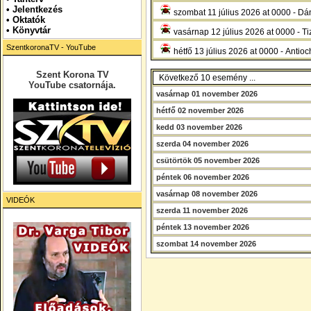
•
Jelentkezés
szombat 11 július 2026 at 0000 - Dán
• Oktatók
•
Könyvtár
vasárnap 12 július 2026 at 0000 - T
SzentkoronaTV - YouTube
hétfő 13 július 2026 at 0000 - Antioc
Szent Korona TV
Következő 10 esemény ...
YouTube csatornája.
vasárnap 01 november 2026
hétfő 02 november 2026
kedd 03 november 2026
szerda 04 november 2026
csütörtök 05 november 2026
péntek 06 november 2026
vasárnap 08 november 2026
VIDEÓK
szerda 11 november 2026
péntek 13 november 2026
szombat 14 november 2026