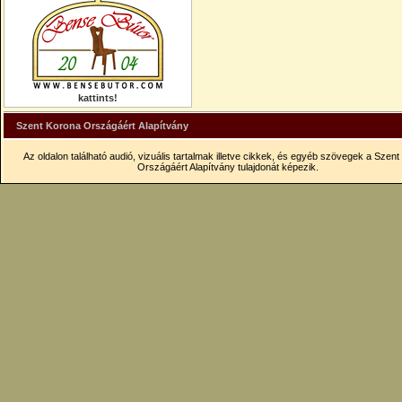
kattints!
Szent Korona Országáért Alapítvány
Az oldalon található audió, vizuális tartalmak illetve cikkek, és egyéb szövegek a Szen
Országáért Alapítvány tulajdonát képezik.