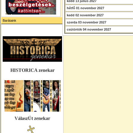
kedd 13 július 2027
hétfő 01 november 2027
kedd 02 november 2027
Barátaink
szerda 03 november 2027
csütörtök 04 november 2027
HISTORICA zenekar
VálaszÚt zenekar