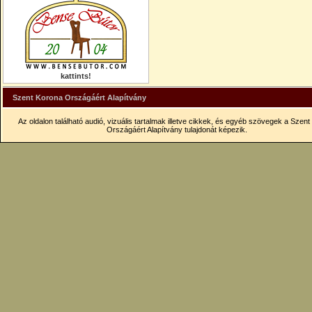
kattints!
Szent Korona Országáért Alapítvány
Az oldalon található audió, vizuális tartalmak illetve cikkek, és egyéb szövegek a Szen
Országáért Alapítvány tulajdonát képezik.