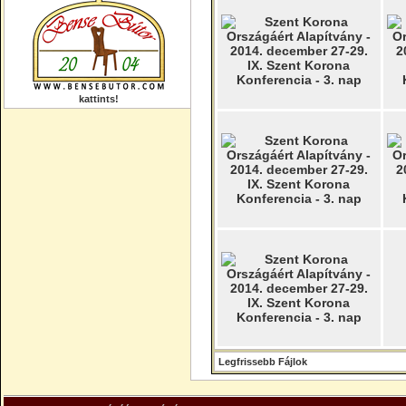
kattints!
Legfrissebb Fájlok