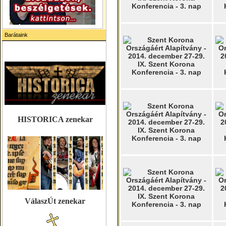
Barátaink
HISTORICA zenekar
VálaszÚt zenekar