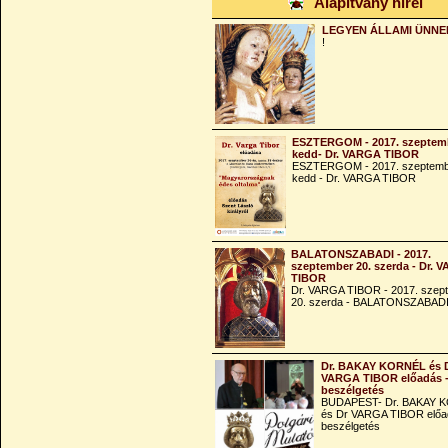
Alapítvány hírei
LEGYEN ÁLLAMI ÜNNE
!
ESZTERGOM - 2017. szeptemb
kedd- Dr. VARGA TIBOR
ESZTERGOM - 2017. szeptemb
kedd - Dr. VARGA TIBOR
BALATONSZABADI - 2017.
szeptember 20. szerda - Dr. 
TIBOR
Dr. VARGA TIBOR - 2017. szep
20. szerda - BALATONSZABAD
Dr. BAKAY KORNÉL és 
VARGA TIBOR előadás 
beszélgetés
BUDAPEST- Dr. BAKAY 
és Dr VARGA TIBOR előa
beszélgetés