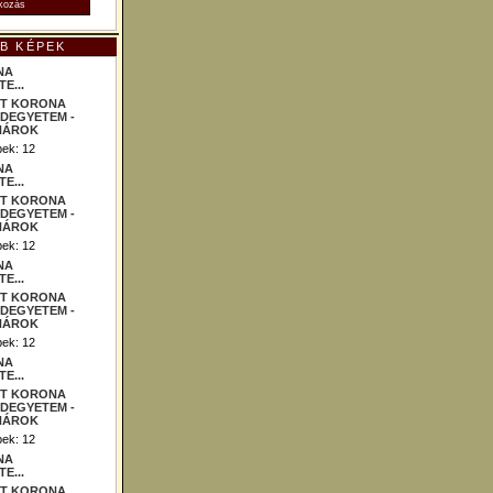
B KÉPEK
NA
E...
ek: 12
NA
E...
ek: 12
NA
E...
ek: 12
NA
E...
ek: 12
NA
E...