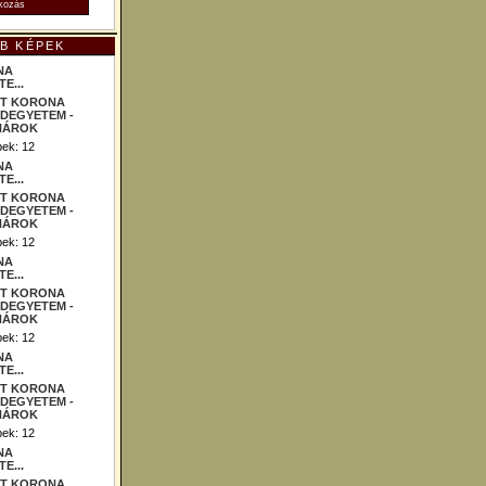
B KÉPEK
NA
E...
ek: 12
NA
E...
ek: 12
NA
E...
ek: 12
NA
E...
ek: 12
NA
E...