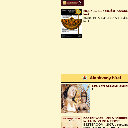
Május 16. Budakalász Koroná
kert
Május 16. Budakalász Koronába
kert
Alapítvány hírei
LEGYEN ÁLLAMI ÜNNE
!
ESZTERGOM - 2017. szeptemb
kedd- Dr. VARGA TIBOR
ESZTERGOM - 2017. szeptemb