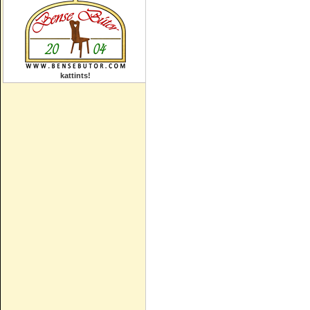
kattints!