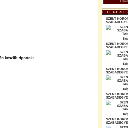
LEGFRISSEB
SZENT KORO
SZABADEGYET
Kép
SZENT KORO
SZABADEGYET
n készült riportok:
Kép
SZENT KORO
SZABADEGYET
Kép
SZENT KORO
SZABADEGYET
Kép
SZENT KORO
SZABADEGYET