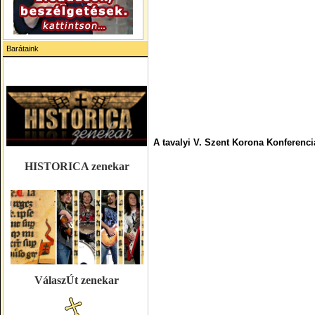
Barátaink
A tavalyi V. Szent Korona Konferenciá
HISTORICA zenekar
VálaszÚt zenekar