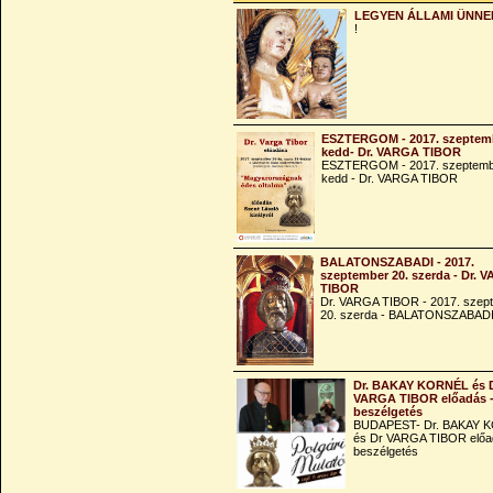
LEGYEN ÁLLAMI ÜNNE
!
ESZTERGOM - 2017. szeptemb
kedd- Dr. VARGA TIBOR
ESZTERGOM - 2017. szeptemb
kedd - Dr. VARGA TIBOR
BALATONSZABADI - 2017.
szeptember 20. szerda - Dr. 
TIBOR
Dr. VARGA TIBOR - 2017. szep
20. szerda - BALATONSZABAD
Dr. BAKAY KORNÉL és 
VARGA TIBOR előadás 
beszélgetés
BUDAPEST- Dr. BAKAY 
és Dr VARGA TIBOR előa
beszélgetés