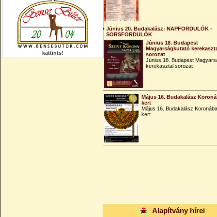
•
Június 20. Budakalász: NAPFORDULÓK -
SORSFORDULÓK
Június 18. Budapest
Magyarságkutató kerekaszt
kattints!
sorozat
Június 18. Budapest Magyars
kerekasztal sorozat
Május 16. Budakalász Koroná
kert
Május 16. Budakalász Koronába
kert
Alapítvány hírei