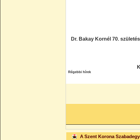
Dr. Bakay Kornél 70. születé
K
Régebbi hírek
A Szent Korona Szabadeg