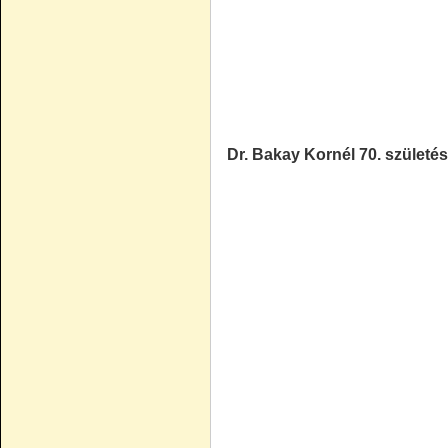
Dr. Bakay Kornél 70. születé