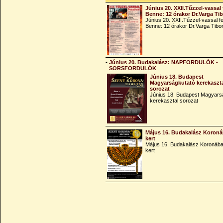
Június 20. XXII.Tűzzel-vassal 
Benne: 12 órakor Dr.Varga Ti
Június 20. XXII.Tűzzel-vassal fe
Benne: 12 órakor Dr.Varga Tibo
•
Június 20. Budakalász: NAPFORDULÓK -
SORSFORDULÓK
Június 18. Budapest
Magyarságkutató kerekaszt
sorozat
Június 18. Budapest Magyars
kerekasztal sorozat
Május 16. Budakalász Koroná
kert
Május 16. Budakalász Koronába
kert