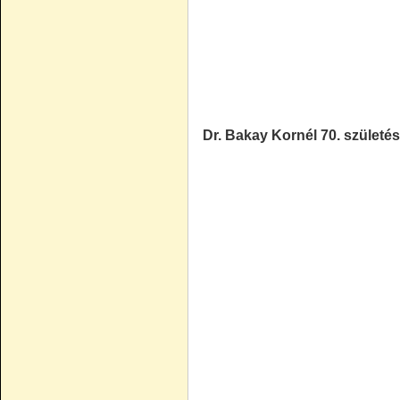
Dr. Bakay Kornél 70. születé