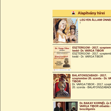
Alapítvány hírei
LEGYEN ÁLLAMI ÜNNE
!
ESZTERGOM - 2017. szeptemb
kedd- Dr. VARGA TIBOR
ESZTERGOM - 2017. szeptemb
kedd - Dr. VARGA TIBOR
BALATONSZABADI - 2017.
szeptember 20. szerda - Dr. 
TIBOR
Dr. VARGA TIBOR - 2017. szep
20. szerda - BALATONSZABAD
Dr. BAKAY KORNÉL és 
VARGA TIBOR előadás 
beszélgetés