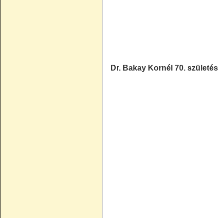
Dr. Bakay Kornél 70. születé