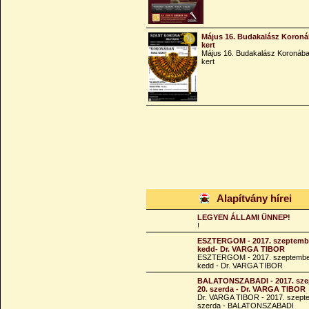
Május 16. Budakalász Koroná
kert
Május 16. Budakalász Koronába
kert
Alapítvány hírei
LEGYEN ÁLLAMI ÜNNEP!
!
ESZTERGOM - 2017. szeptembe
kedd- Dr. VARGA TIBOR
ESZTERGOM - 2017. szeptembe
kedd - Dr. VARGA TIBOR
BALATONSZABADI - 2017. sze
20. szerda - Dr. VARGA TIBOR
Dr. VARGA TIBOR - 2017. szept
szerda - BALATONSZABADI