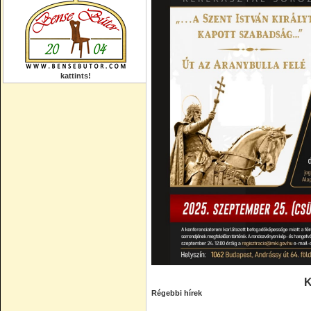
kattints!
K
Régebbi hírek