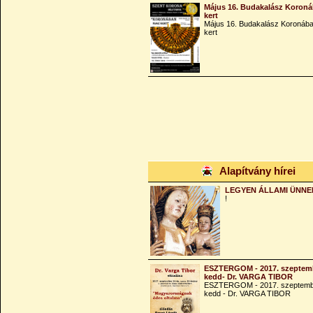
Május 16. Budakalász Koroná
kert
Május 16. Budakalász Koronába
kert
Alapítvány hírei
LEGYEN ÁLLAMI ÜNNE
!
ESZTERGOM - 2017. szeptemb
kedd- Dr. VARGA TIBOR
ESZTERGOM - 2017. szeptemb
kedd - Dr. VARGA TIBOR