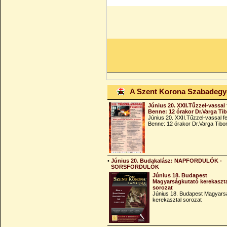
A Szent Korona Szabadeg
Június 20. XXII.Tűzzel-vassal 
Benne: 12 órakor Dr.Varga Ti
Június 20. XXII.Tűzzel-vassal fe
Benne: 12 órakor Dr.Varga Tibo
•
Június 20. Budakalász: NAPFORDULÓK -
SORSFORDULÓK
Június 18. Budapest
Magyarságkutató kerekaszt
sorozat
Június 18. Budapest Magyars
kerekasztal sorozat