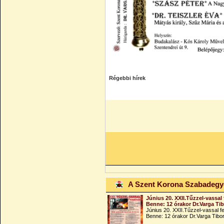
Régebbi hírek
A Szent Korona Szabadeg
Június 20. XXII.Tűzzel-vassal 
Benne: 12 órakor Dr.Varga Ti
Június 20. XXII.Tűzzel-vassal fe
Benne: 12 órakor Dr.Varga Tibo