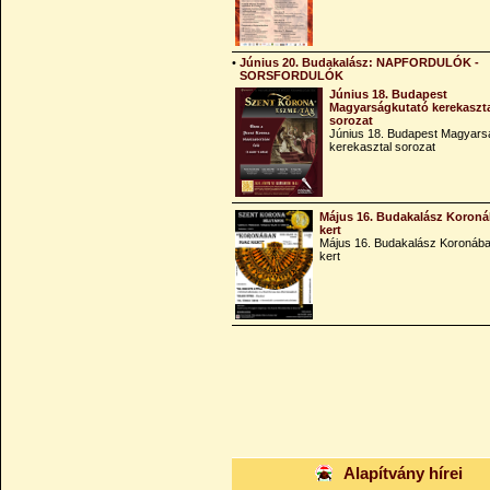
•
Június 20. Budakalász: NAPFORDULÓK -
SORSFORDULÓK
Június 18. Budapest
Magyarságkutató kerekaszt
sorozat
Június 18. Budapest Magyars
kerekasztal sorozat
Május 16. Budakalász Koroná
kert
Május 16. Budakalász Koronába
kert
Alapítvány hírei