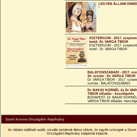
LEGYEN ÁLLAMI ÜNNE
!
ESZTERGOM - 2017. szeptemb
kedd- Dr. VARGA TIBOR
ESZTERGOM - 2017. szeptemb
kedd - Dr. VARGA TIBOR
BALATONSZABADI - 2017. sze
20. szerda - Dr. VARGA TIBOR
Dr. VARGA TIBOR - 2017. szept
szerda - BALATONSZABADI
Dr. BAKAY KORNÉL és Dr VA
TIBOR előadás - beszélgetés
BUDAPEST- Dr. BAKAY KORNÉL
VARGA TIBOR előadás -beszélg
Szent Korona Országáért Alapítvány
Az oldalon található audió, vizuális tartalmak illetve cikkek, és egyéb szövegek a Szen
Országáért Alapítvány tulajdonát képezik.