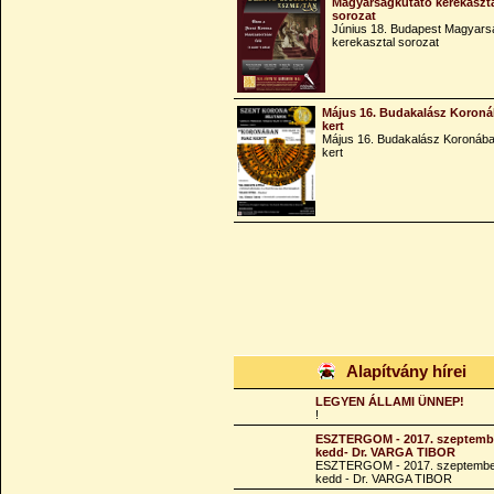
Magyarságkutató kerekaszt
sorozat
Június 18. Budapest Magyars
kerekasztal sorozat
Május 16. Budakalász Koroná
kert
Május 16. Budakalász Koronába
kert
Alapítvány hírei
LEGYEN ÁLLAMI ÜNNEP!
!
ESZTERGOM - 2017. szeptembe
kedd- Dr. VARGA TIBOR
ESZTERGOM - 2017. szeptembe
kedd - Dr. VARGA TIBOR