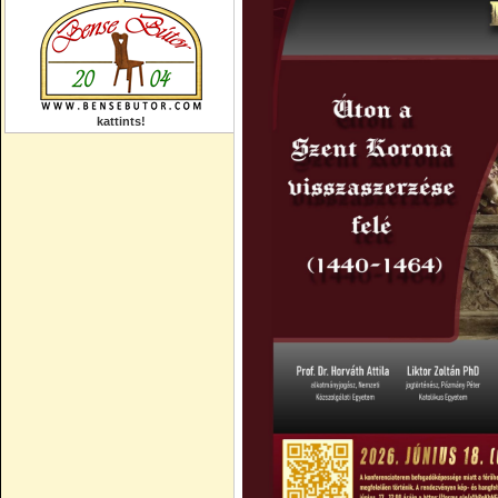
kattints!