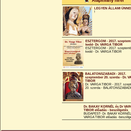
Alapítvány hírei
LEGYEN ÁLLAMI ÜNNE
!
ESZTERGOM - 2017. szeptemb
kedd- Dr. VARGA TIBOR
ESZTERGOM - 2017. szeptemb
kedd - Dr. VARGA TIBOR
BALATONSZABADI - 2017.
szeptember 20. szerda - Dr. 
TIBOR
Dr. VARGA TIBOR - 2017. szep
20. szerda - BALATONSZABAD
Dr. BAKAY KORNÉL és Dr VA
TIBOR előadás - beszélgetés
BUDAPEST- Dr. BAKAY KORNÉL
VARGA TIBOR előadás -beszélg