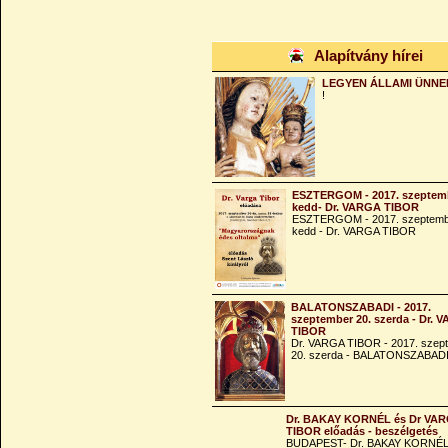
Alapítvány hírei
LEGYEN ÁLLAMI ÜNNE
!
ESZTERGOM - 2017. szeptemb
kedd- Dr. VARGA TIBOR
ESZTERGOM - 2017. szeptemb
kedd - Dr. VARGA TIBOR
BALATONSZABADI - 2017.
szeptember 20. szerda - Dr. 
TIBOR
Dr. VARGA TIBOR - 2017. szep
20. szerda - BALATONSZABAD
Dr. BAKAY KORNÉL és Dr VA
TIBOR előadás - beszélgetés
BUDAPEST- Dr. BAKAY KORNÉL