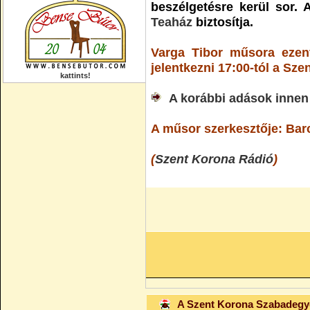
beszélgetésre kerül sor.
Teaház
biztosítja.
Varga Tibor műsora ezent
jelentkezni 17:00-tól a Sz
kattints!
A korábbi adások innen 
A műsor szerkesztője: Bar
(
Szent Korona Rádió
)
A Szent Korona Szabadeg