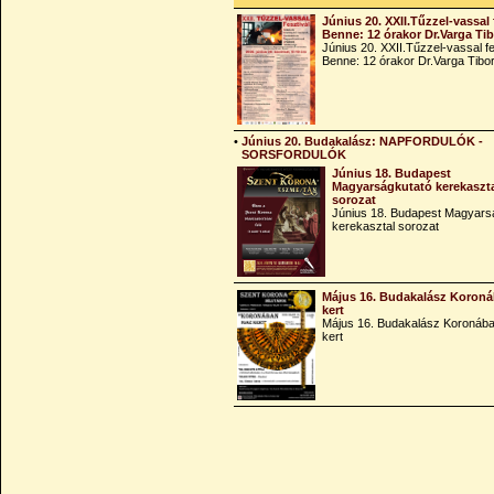
Június 20. XXII.Tűzzel-vassal 
Benne: 12 órakor Dr.Varga Ti
Június 20. XXII.Tűzzel-vassal fe
Benne: 12 órakor Dr.Varga Tibo
•
Június 20. Budakalász: NAPFORDULÓK -
SORSFORDULÓK
Június 18. Budapest
Magyarságkutató kerekaszt
sorozat
Június 18. Budapest Magyars
kerekasztal sorozat
Május 16. Budakalász Koroná
kert
Május 16. Budakalász Koronába
kert