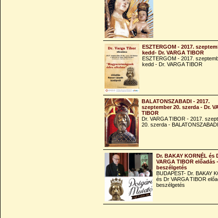
ESZTERGOM - 2017. szeptemb
kedd- Dr. VARGA TIBOR
ESZTERGOM - 2017. szeptemb
kedd - Dr. VARGA TIBOR
BALATONSZABADI - 2017.
szeptember 20. szerda - Dr. 
TIBOR
Dr. VARGA TIBOR - 2017. szep
20. szerda - BALATONSZABAD
Dr. BAKAY KORNÉL és 
VARGA TIBOR előadás 
beszélgetés
BUDAPEST- Dr. BAKAY 
és Dr VARGA TIBOR előa
beszélgetés