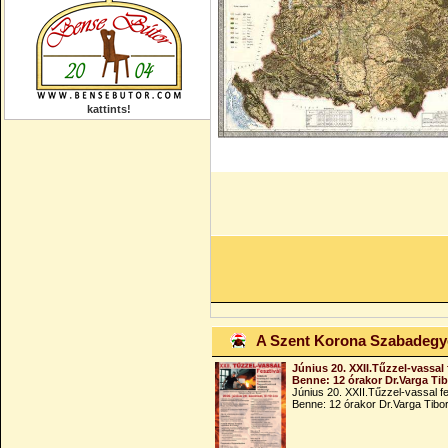
kattints!
A Szent Korona Szabadeg
Június 20. XXII.Tűzzel-vassal 
Benne: 12 órakor Dr.Varga Ti
Június 20. XXII.Tűzzel-vassal fe
Benne: 12 órakor Dr.Varga Tibo