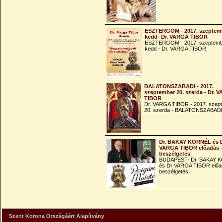
ESZTERGOM - 2017. szeptemb
kedd- Dr. VARGA TIBOR
ESZTERGOM - 2017. szeptemb
kedd - Dr. VARGA TIBOR
BALATONSZABADI - 2017.
szeptember 20. szerda - Dr. 
TIBOR
Dr. VARGA TIBOR - 2017. szep
20. szerda - BALATONSZABAD
Dr. BAKAY KORNÉL és 
VARGA TIBOR előadás 
beszélgetés
BUDAPEST- Dr. BAKAY 
és Dr VARGA TIBOR előa
beszélgetés
Szent Korona Országáért Alapítvány