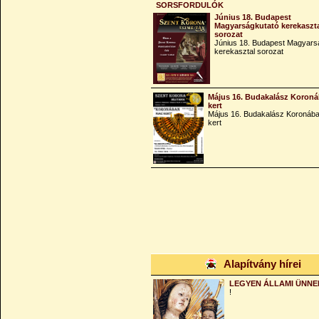
SORSFORDULÓK
Június 18. Budapest
Magyarságkutató kerekaszt
sorozat
Június 18. Budapest Magyars
kerekasztal sorozat
Május 16. Budakalász Koroná
kert
Május 16. Budakalász Koronába
kert
Alapítvány hírei
LEGYEN ÁLLAMI ÜNNE
!