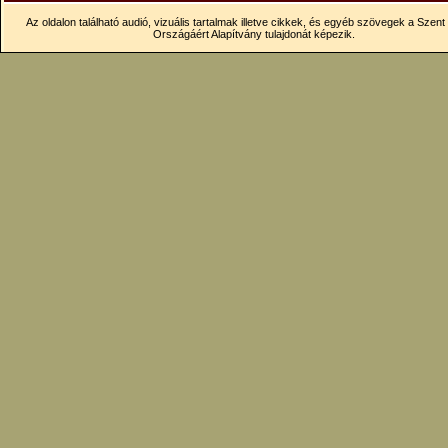
Az oldalon található audió, vizuális tartalmak illetve cikkek, és egyéb szövegek a Szen
Országáért Alapítvány tulajdonát képezik.