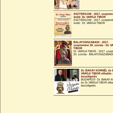
ESZTERGOM - 2017. szeptemb
kedd- Dr. VARGA TIBOR
ESZTERGOM - 2017. szeptemb
kedd - Dr. VARGA TIBOR
BALATONSZABADI - 2017.
szeptember 20. szerda - Dr. 
TIBOR
Dr. VARGA TIBOR - 2017. szep
20. szerda - BALATONSZABAD
Dr. BAKAY KORNÉL és 
VARGA TIBOR előadás 
beszélgetés
BUDAPEST- Dr. BAKAY 
és Dr VARGA TIBOR előa
beszélgetés