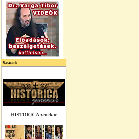
Barátaink
HISTORICA zenekar