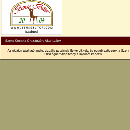
kattints!
Szent Korona Országáért Alapítvány
Az oldalon található audió, vizuális tartalmak illetve cikkek, és egyéb szövegek a Szen
Országáért Alapítvány tulajdonát képezik.