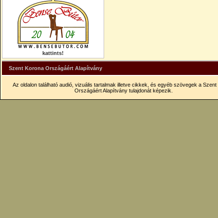
kattints!
Szent Korona Országáért Alapítvány
Az oldalon található audió, vizuális tartalmak illetve cikkek, és egyéb szövegek a Szen
Országáért Alapítvány tulajdonát képezik.