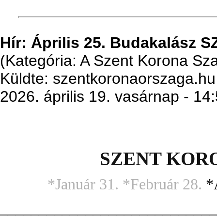
Hír: Április 25. Budakalá
(Kategória: A Szent Korona S
Küldte: szentkoronaorszaga.hu
2026. április 19. vasárnap - 14
SZENT KOR
*Január 31. *Február 28.
*
____________________________