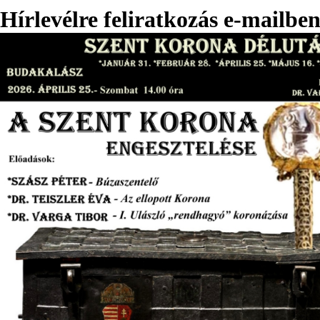
Hírlevélre feliratkozás e-mailben