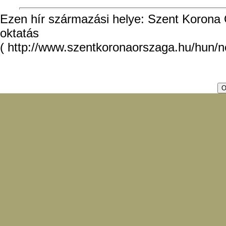
Ezen hír származási helye: Szent Korona O
oktatás
( http://www.szentkoronaorszaga.hu/hun/