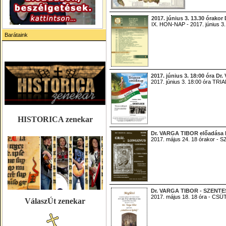
2017. június 3. 13.30 óra
IX. HON-NAP - 2017. június
Barátaink
2017. június 3. 18:00 óra 
2017. június 3. 18:00 óra 
HISTORICA zenekar
Dr. VARGA TIBOR előadása 
2017. május 24. 18 órakor 
Dr. VARGA TIBOR - SZENTES
2017. május 18. 18 óra - 
VálaszÚt zenekar