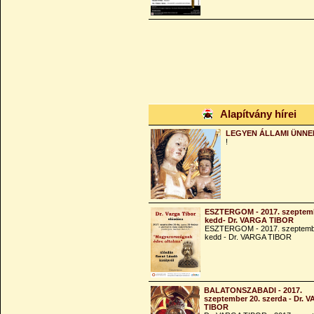
Alapítvány hírei
LEGYEN ÁLLAMI ÜNNE
!
ESZTERGOM - 2017. szeptemb
kedd- Dr. VARGA TIBOR
ESZTERGOM - 2017. szeptemb
kedd - Dr. VARGA TIBOR
BALATONSZABADI - 2017.
szeptember 20. szerda - Dr. 
TIBOR