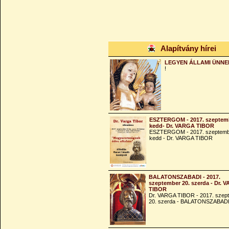
Alapítvány hírei
LEGYEN ÁLLAMI ÜNNE
!
ESZTERGOM - 2017. szeptemb
kedd- Dr. VARGA TIBOR
ESZTERGOM - 2017. szeptemb
kedd - Dr. VARGA TIBOR
BALATONSZABADI - 2017.
szeptember 20. szerda - Dr. 
TIBOR
Dr. VARGA TIBOR - 2017. szep
20. szerda - BALATONSZABAD