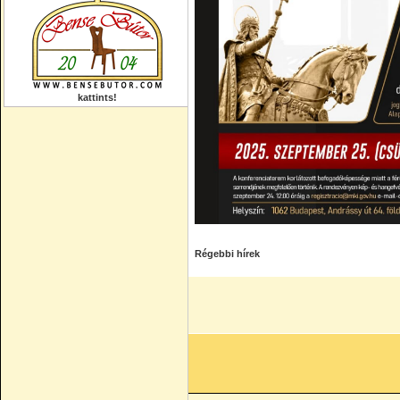
kattints!
Régebbi hírek