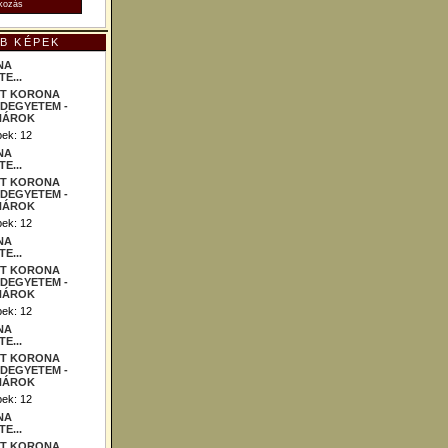
B KÉPEK
NA
E...
ek: 12
NA
E...
ek: 12
NA
E...
ek: 12
NA
E...
ek: 12
NA
E...