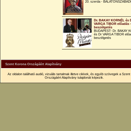
20. szerda - BALATONSZABAD
Dr. BAKAY KORNÉL és 
VARGA TIBOR előadás 
beszélgetés
BUDAPEST- Dr. BAKAY 
és Dr VARGA TIBOR előa
beszélgetés
Szent Korona Országáért Alapítvány
Az oldalon található audió, vizuális tartalmak illetve cikkek, és egyéb szövegek a Szen
Országáért Alapítvány tulajdonát képezik.