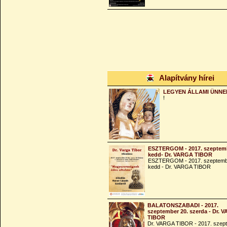
Alapítvány hírei
LEGYEN ÁLLAMI ÜNNE
!
ESZTERGOM - 2017. szeptemb
kedd- Dr. VARGA TIBOR
ESZTERGOM - 2017. szeptemb
kedd - Dr. VARGA TIBOR
BALATONSZABADI - 2017.
szeptember 20. szerda - Dr. 
TIBOR
Dr. VARGA TIBOR - 2017. szep