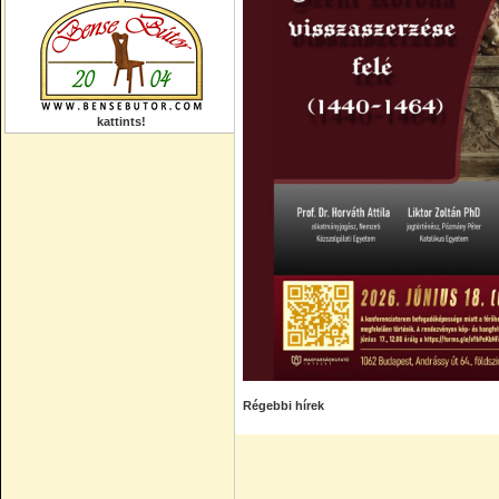
kattints!
Régebbi hírek