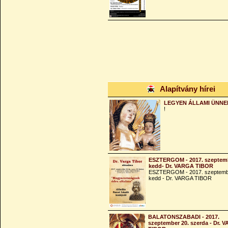
Alapítvány hírei
LEGYEN ÁLLAMI ÜNNE
!
ESZTERGOM - 2017. szeptemb
kedd- Dr. VARGA TIBOR
ESZTERGOM - 2017. szeptemb
kedd - Dr. VARGA TIBOR
BALATONSZABADI - 2017.
szeptember 20. szerda - Dr. 