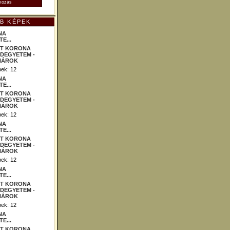
B KÉPEK
NA
E...
ek: 12
NA
E...
ek: 12
NA
E...
ek: 12
NA
E...
ek: 12
NA
E...