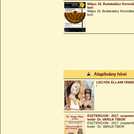
Május 16. Budakalász Koroná
kert
Május 16. Budakalász Koronába
kert
Alapítvány hírei
LEGYEN ÁLLAMI ÜNNE
!
ESZTERGOM - 2017. szeptemb
kedd- Dr. VARGA TIBOR
ESZTERGOM - 2017. szeptemb
kedd - Dr. VARGA TIBOR