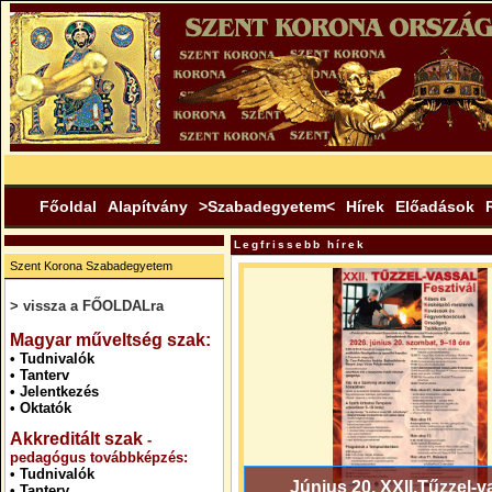
Főoldal
Alapítvány
>Szabadegyetem<
Hírek
Előadások
Legfrissebb hírek
Szent Korona Szabadegyetem
> vissza a FŐOLDALra
.
Magyar műveltség szak:
•
Tudnivalók
•
Tanterv
•
Jelentkezés
•
Oktatók
Akkreditált szak
-
pedagógus továbbképzés:
•
Tudnivalók
Június 20. XXII.Tűzzel-v
•
Tanterv