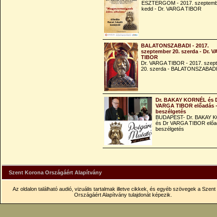
ESZTERGOM - 2017. szeptemb
kedd - Dr. VARGA TIBOR
BALATONSZABADI - 2017.
szeptember 20. szerda - Dr. 
TIBOR
Dr. VARGA TIBOR - 2017. szep
20. szerda - BALATONSZABAD
Dr. BAKAY KORNÉL és 
VARGA TIBOR előadás 
beszélgetés
BUDAPEST- Dr. BAKAY 
és Dr VARGA TIBOR előa
beszélgetés
Szent Korona Országáért Alapítvány
Az oldalon található audió, vizuális tartalmak illetve cikkek, és egyéb szövegek a Szen
Országáért Alapítvány tulajdonát képezik.