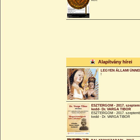
Alapítvány hírei
LEGYEN ÁLLAMI ÜNNE
!
ESZTERGOM - 2017. szeptemb
kedd- Dr. VARGA TIBOR
ESZTERGOM - 2017. szeptemb
kedd - Dr. VARGA TIBOR