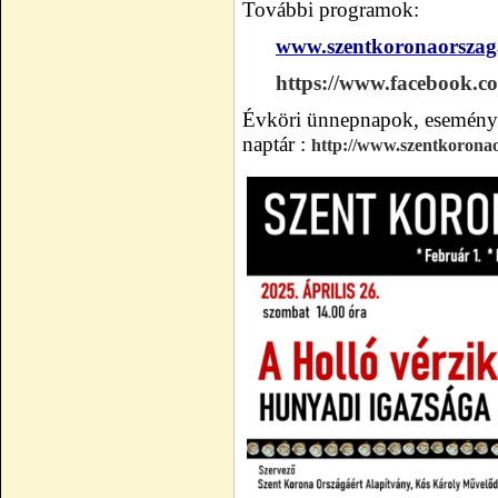
További programok:
www.szentkoronaorszag
https://www.facebook.
Évköri ünnepnapok, esemény
naptár
:
http://www.szentkorona