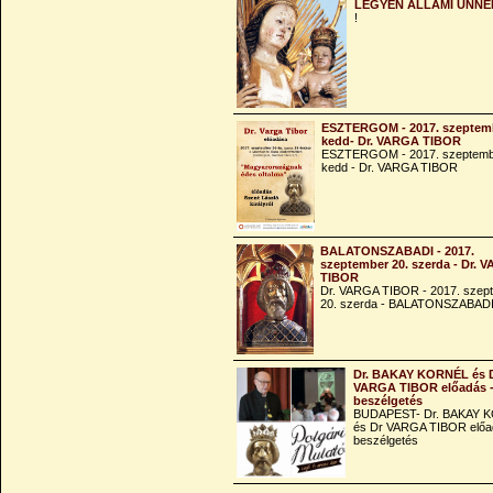
LEGYEN ÁLLAMI ÜNNE
!
ESZTERGOM - 2017. szeptemb
kedd- Dr. VARGA TIBOR
ESZTERGOM - 2017. szeptemb
kedd - Dr. VARGA TIBOR
BALATONSZABADI - 2017.
szeptember 20. szerda - Dr. 
TIBOR
Dr. VARGA TIBOR - 2017. szep
20. szerda - BALATONSZABAD
Dr. BAKAY KORNÉL és 
VARGA TIBOR előadás 
beszélgetés
BUDAPEST- Dr. BAKAY 
és Dr VARGA TIBOR előa
beszélgetés