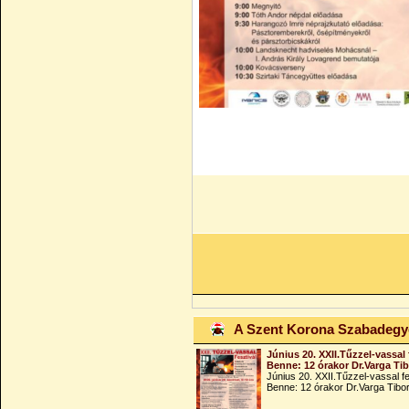
A Szent Korona Szabadeg
Június 20. XXII.Tűzzel-vassal 
Benne: 12 órakor Dr.Varga Ti
Június 20. XXII.Tűzzel-vassal fe
Benne: 12 órakor Dr.Varga Tibo