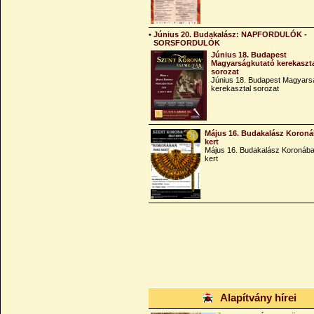
•
Június 20. Budakalász: NAPFORDULÓK -
SORSFORDULÓK
Június 18. Budapest
Magyarságkutató kerekaszt
sorozat
Június 18. Budapest Magyars
kerekasztal sorozat
Május 16. Budakalász Koroná
kert
Május 16. Budakalász Koronába
kert
Alapítvány hírei