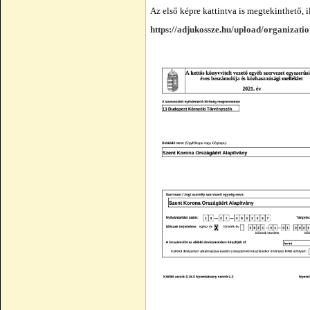
Az első képre kattintva is megtekinthető, i
https://adjukossze.hu/upload/organiza