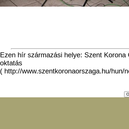
Ezen hír származási helye: Szent Korona O
oktatás
( http://www.szentkoronaorszaga.hu/hun/