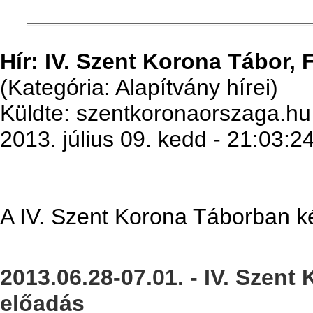
Hír: IV. Szent Korona Tábor, F
(Kategória: Alapítvány hírei)
Küldte: szentkoronaorszaga.hu
2013. július 09. kedd - 21:03:2
A IV. Szent Korona Táborban kés
2013.06.28-07.01. - IV. Szent
előadás