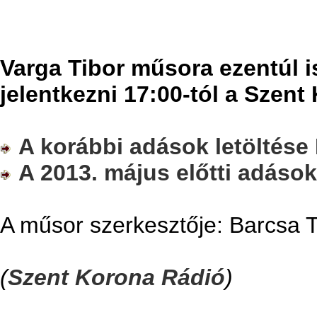
Varga Tibor műsora ezentúl i
jelentkezni 17:00-tól a Szen
A korábbi adások letöltése 
A 2013. május előtti adásoka
A műsor szerkesztője: Barcsa 
(
Szent Korona Rádió
)