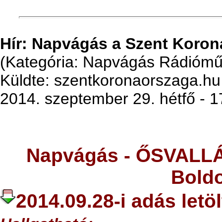
Hír: Napvágás a Szent Koro
(Kategória: Napvágás Rádiómű
Küldte: szentkoronaorszaga.hu
2014. szeptember 29. hétfő - 1
Napvágás -
ŐSVALLÁ
Bold
2014.09.28-i adás letö