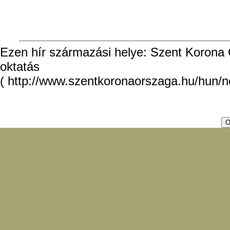
Ezen hír származási helye: Szent Korona O
oktatás
( http://www.szentkoronaorszaga.hu/hun/