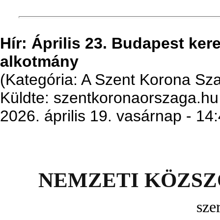
Hír: Április 23. Budapest ker
alkotmány
(Kategória: A Szent Korona S
Küldte: szentkoronaorszaga.hu
2026. április 19. vasárnap - 14
NEMZETI KÖZSZ
sze