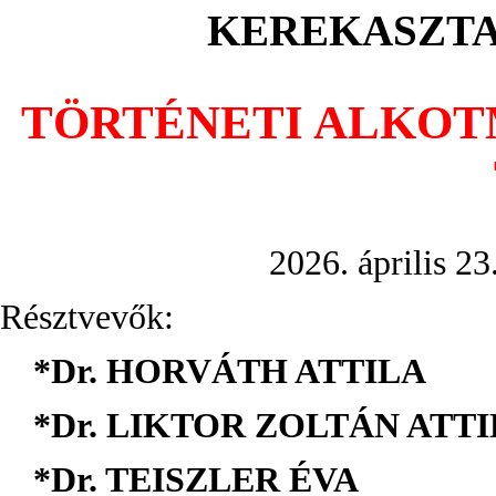
KEREKASZTA
TÖRTÉNETI ALKOT
2026. április 23
Résztvevők:
*Dr. HORVÁTH ATTILA
*Dr. LIKTOR ZOLTÁN ATT
*Dr. TEISZLER ÉVA