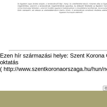
Ezen hír származási helye: Szent Korona O
oktatás
( http://www.szentkoronaorszaga.hu/hun/